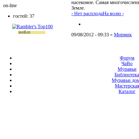
насекомое. Самая многочислен
on-line
Земле.
‹ Нет расплода
На волю ›
гостей: 37
09/08/2012 - 09:33 »
Мирмик
Форум
ЧаВо
Муравьи
Библиотек
Муравьи до
Мастерска
Каталог