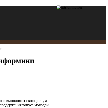
и
птиформики
ично выполняют свою роль, а
ля поддержания тонуса молодой