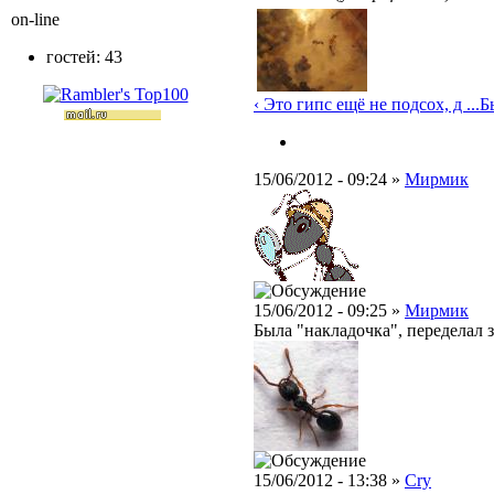
on-line
гостей: 43
‹ Это гипс ещё не подсох, д ...
Б
15/06/2012 - 09:24 »
Мирмик
15/06/2012 - 09:25 »
Мирмик
Была "накладочка", переделал з
15/06/2012 - 13:38 »
Cry