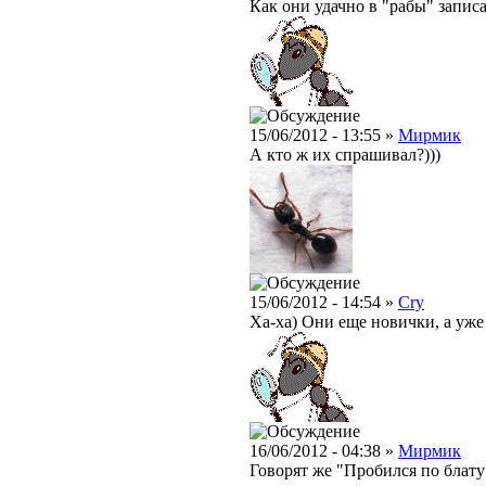
Как они удачно в "рабы" запис
15/06/2012 - 13:55 »
Мирмик
А кто ж их спрашивал?)))
15/06/2012 - 14:54 »
Cry
Ха-ха) Они еще новички, а уже
16/06/2012 - 04:38 »
Мирмик
Говорят же "Пробился по блату"