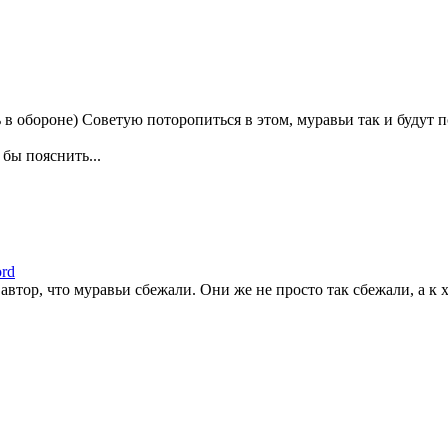
в обороне) Советую поторопиться в этом, муравьи так и будут п
 бы пояснить...
ord
автор, что муравьи сбежали. Они же не просто так сбежали, а к