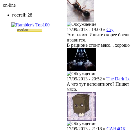
on-line
гостей: 28
17/09/2013 - 19:00 »
Cry
Это плохо. Ищите скорее брешь 
нравится.
В рационе стоит мясо... хорошо
17/09/2013 - 20:52 »
The Dark L
А что тут непонятного? Пишет 
мясо.
17/09/2013 - 21:18 »
CAH4OK