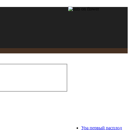
Ура первый расплод