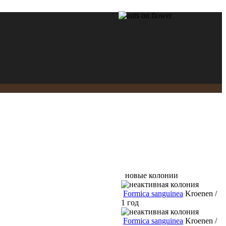
новые колонии
Formica sanguinea
Kroenen /
1 год
Formica sanguinea
Kroenen /