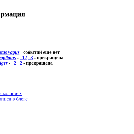
ормация
tus vagus
-
событий еще нет
apitatus
-
_12
_3
- прекращена
iger
-
_2
_2
- прекращена
в колониях
аписи в блоге