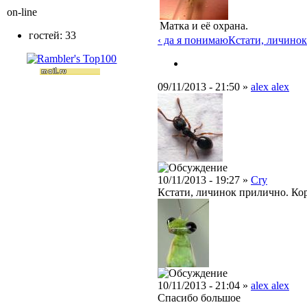
on-line
Матка и её охрана.
гостей: 33
‹ да я понимаю
Кстати, личинок 
09/11/2013 - 21:50 »
alex alex
10/11/2013 - 19:27 »
Cry
Кстати, личинок прилично. Кор
10/11/2013 - 21:04 »
alex alex
Спасибо большое