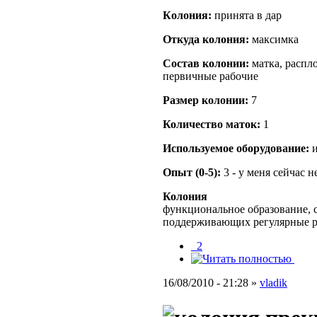
Кoлония:
принята в дар
Откуда кoлония:
максимка
Состав кoлонии:
матка, распло
первичные рабочие
Размер кoлонии:
7
Количество маток:
1
Используемое оборудование:
и
Опыт (0-5):
3 - у меня сейчас 
Колония
функциональное образование, с
поддерживающих регулярные 
_2
16/08/2010 - 21:28 »
vladik