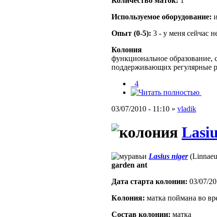
Количество маток:
1
Используемое оборудование:
и
Опыт (0-5):
3 - у меня сейчас 
Колония
функциональное образование, с
поддерживающих регулярные 
_4
03/07/2010 - 11:10 »
vladik
Lasiu
Lasius niger
(Linnaeu
garden ant
Дата старта кoлонии:
03/07/20
Кoлония:
матка поймана во вр
Состав кoлонии:
матка