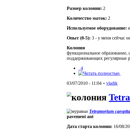
Размер кoлонии:
2
Количество маток:
2
Используемое оборудование:
и
Опыт (0-5):
3 - у меня сейчас 
Колония
функциональное образование, с
поддерживающих регулярные 
_4
03/07/2010 - 11:04 »
vladik
Tetr
Tetramorium caespit
pavement ant
Дата старта кoлонии:
16/08/20