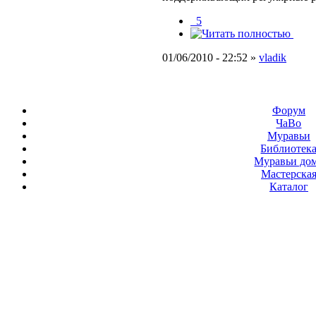
_5
01/06/2010 - 22:52 »
vladik
Форум
ЧаВо
Муравьи
Библиотек
Муравьи до
Мастерска
Каталог