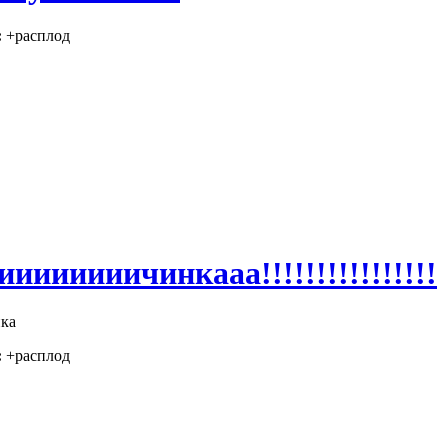
:
+расплод
ииииииичинкааа!!!!!!!!!!!!!!!!
ка
:
+расплод