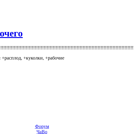
бочего
!!!!!!!!!!!!!!!!!!!!!!!!!!!!!!!!!!!!!!!!!!!!!!!!!!!!!!!!!!!!!!!!!!!!!!!!!!!!!!!!!!!!!!!!
:
+расплод, +куколки, +рабочие
Форум
ЧаВо