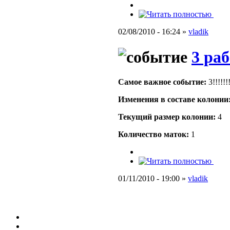
02/08/2010 - 16:24 »
vladik
3 ра
Самое важное событие:
3!!!!!!!!
Изменения в составе кoлонии
Текущий размер кoлонии:
4
Количество маток:
1
01/11/2010 - 19:00 »
vladik