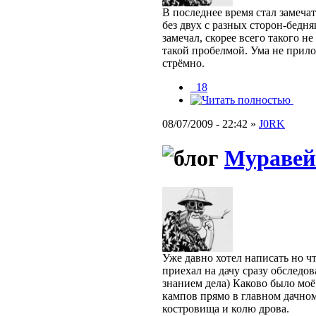
В последнее время стал замечат
без двух с разных сторон-бедня
замечал, скорее всего такого н
такой пробелмой. Ума не прил
стрёмно.
_18
08/07/2009 - 22:42 »
J0RK
Муравей
Уже давно хотел написать но ч
приехал на дачу сразу обследов
знанием дела) Каково было моё
кампов прямо в главном дачном
костровища и колю дрова.