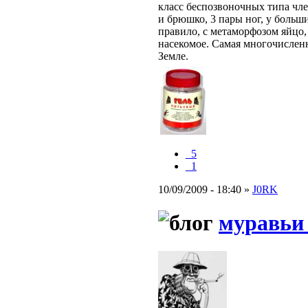
класс беспозвоночных типа чле
и брюшко, 3 пары ног, у больш
правило, с метаморфозом яйцо,
насекомое. Самая многочислен
Земле.
_5
_1
10/09/2009 - 18:40 »
J0RK
муравьи 