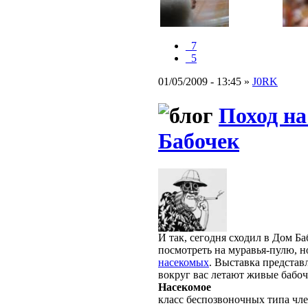
_7
_5
01/05/2009 - 13:45 »
J0RK
Поход на
Бабочек
И так, сегодня сходил в Дом Б
посмотреть на муравья-пулю, н
насекомых
. Выставка представ
вокруг вас летают живые бабоч
Насекомое
класс беспозвоночных типа чле