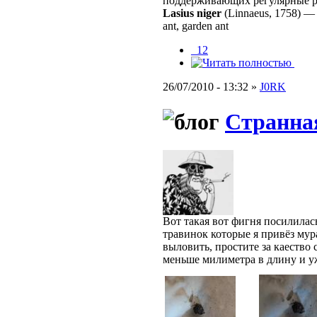
поддерживающих регулярные 
Lasius niger
(Linnaeus, 1758)
ant, garden ant
_12
26/07/2010 - 13:32 »
J0RK
Странна
Вот такая вот фигня посилилас
травинок которые я привёз мура
выловить, простите за каество
меньше милиметра в длину и у