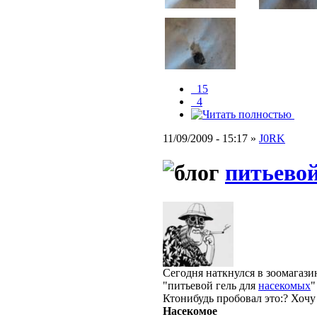
_15
_4
11/09/2009 - 15:17 »
J0RK
питьевой
Сегодня наткнулся в зоомагази
"питьевой гель для
насекомых
"
Ктонибудь пробовал это:? Хоч
Насекомое