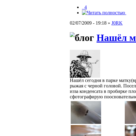
_4
02/07/2009 - 19:18 »
J0RK
Нашёл м
Нашёл сегодня в парке матку(в
рыжая с черной головой. Посел
изза конденсата в пробирке пло
сфотографирую поосновательн