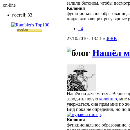
залили бетоном, чтобы посмотр
on-line
Колония
функциональное образование, с
гостей: 33
поддерживающих регулярные 
_4
27/10/2010 - 13:51 »
J0RK
Нашёл м
Нашёл на даче матку... Вернее 
заводить новую
колонию
, мне 
удержаться, она прям мне по жи
Вид пока не определил, но по
нигер
.
Колония
функциональное образование, с