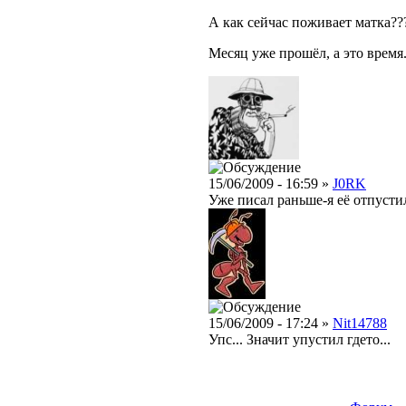
А как сейчас поживает матка??
Месяц уже прошёл, а это время.
15/06/2009 - 16:59 »
J0RK
Уже писал раньше-я её отпусти
15/06/2009 - 17:24 »
Nit14788
Упс... Значит упустил гдето...