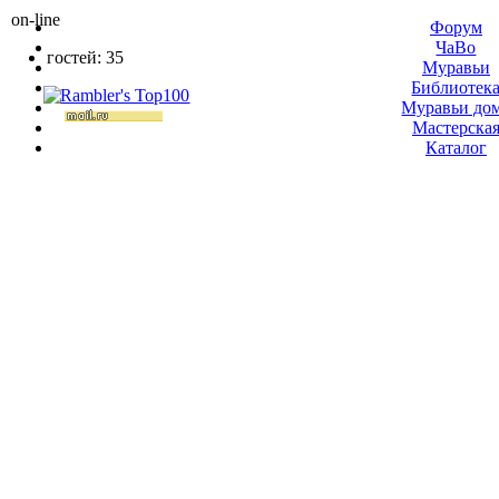
on-line
Форум
ЧаВо
гостей: 35
Муравьи
Библиотек
Муравьи до
Мастерска
Каталог