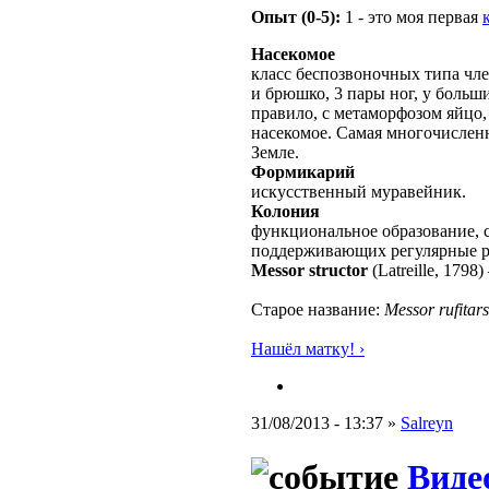
Опыт (0-5):
1 - это моя первая
Насекомое
класс беспозвоночных типа чле
и брюшко, 3 пары ног, у больш
правило, с метаморфозом яйцо,
насекомое. Самая многочислен
Земле.
Формикарий
искусственный муравейник.
Колония
функциональное образование, с
поддерживающих регулярные 
Messor structor
(Latreille, 1798)
Старое название:
Messor rufitars
Нашёл матку! ›
31/08/2013 - 13:37 »
Salreyn
Виде