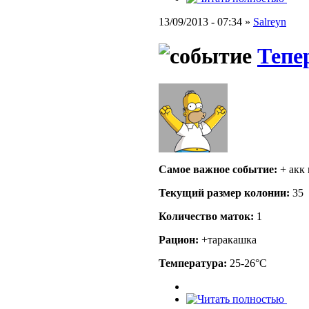
13/09/2013 - 07:34 »
Salreyn
Тепер
Самое важное событие:
+ акк 
Текущий размер кoлонии:
35
Количество маток:
1
Рацион:
+таракашка
Температура:
25-26°C