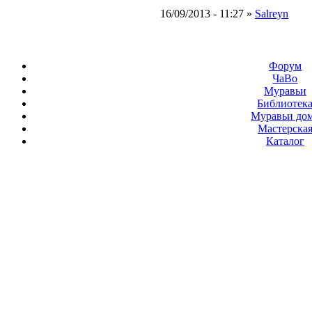
16/09/2013 - 11:27 »
Salreyn
Форум
ЧаВо
Муравьи
Библиотек
Муравьи до
Мастерска
Каталог