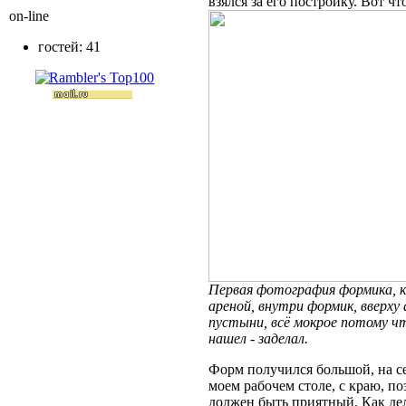
взялся за его постройку. Вот чт
on-line
гостей: 41
Первая фотография формика, ка
ареной, внутри формик, вверху 
пустыни, всё мокрое потому ч
нашел - заделал.
Форм получился большой, на 
моем рабочем столе, с краю, по
должен быть приятный. Как дел