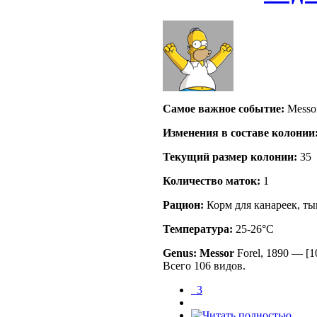
Самое важное событие:
Messo
Изменения в составе кoлонии
Текущий размер кoлонии:
35
Количество маток:
1
Рацион:
Корм для канареек, т
Температура:
25-26°C
Genus: Messor
Forel, 1890
—
[1
Всего 106 видов.
_3