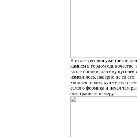
В итоге сегодня уже третий ден
камнем в гордом одиночестве, т
возле поилки, дал ему кусочек 
изменилось, наверно не ел его
хлопьев и одну кунжутную семеч
самого формика и начал там рыт
обустраивает камеру.