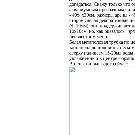
догадаться. Скажу только что о
аквариумным прозрачным сили
- 40х4х30см, размеры арены - 4
сторон сделал декоративные п
(d=10мм), они поддерживают по
10х10см, но, как оказалось - з
неизвестном месте.
Белая метаполовая трубка по це
заполнена до половины песком
сверху наливаем 15-20мл воды 
увлажненный в центре формик
Вот так он выглядит сейчас: