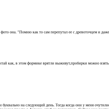
фото она. "Помню как то сам перепутал ее с древоточцем и даже
итай как, в этом формике врятли выживут,пробирки можно взять
и буквально на следующий день. Тогда когда они у меня очутилис