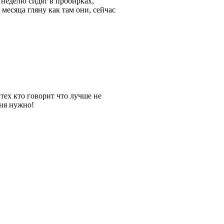
 неделю сидят в пробирках,
месяца гляну как там они, сейчас
 тех кто говорит что лучше не
дня нужно!