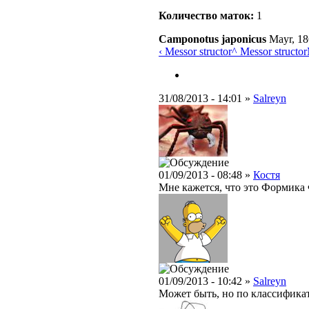
Количество маток:
1
Camponotus japonicus
Mayr, 1
‹ Messor structor
^ Messor structor
31/08/2013 - 14:01 »
Salreyn
01/09/2013 - 08:48 »
Костя
Мне кажется, что это Формика 
01/09/2013 - 10:42 »
Salreyn
Может быть, но по классификато