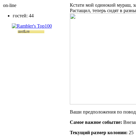
Кстати мой одинокий мураш, за
on-line
Растащил, теперь сидят в разны
гостей: 44
Ваши предположения по повод
Самое важное событие:
Внеза
Текущий размер кoлонии:
25