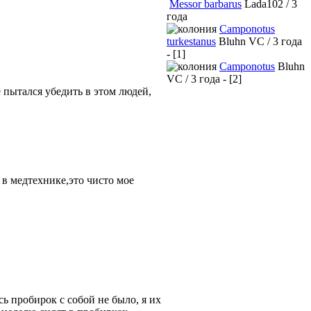
Messor barbarus
Lada102 / 3
года
Camponotus
turkestanus
Bluhn VC / 3 года
- [1]
Camponotus
Bluhn
VC / 3 года - [2]
 пытался убедить в этом людей,
 в медтехнике,это чисто мое
ь пробирок с собой не было, я их