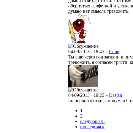
домой отвёз до этого. Поэтому
обернутых салфеткой и уложенн
думаю нет смысла тревожить.
04/09/2013 - 18:45 »
Cube
Ты еще через год загляни к ним
тревожить, я согласен трясти, 
04/09/2013 - 19:25 »
Dastan
по первой фотке ,я подумал Ст
1
2
следующая ›
последняя »