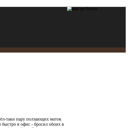
ашёл-таки пару ползающих маток
и быстро в офис - бросил обоих в