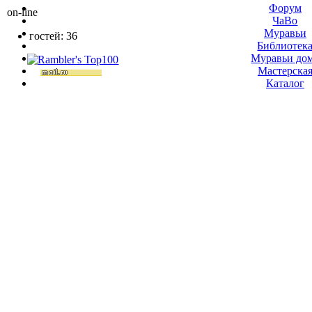
Форум
on-line
ЧаВо
Муравьи
гостей: 36
Библиотек
Муравьи до
Мастерска
Каталог