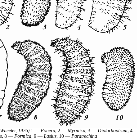
 Wheeler, 1976)
1 —
Ponera
, 2 —
Myrmica
, 3 —
Diplorhoptrum
, 4 
s
, 8 —
Formica
, 9 —
Lasius
, 10 —
Paratrechina