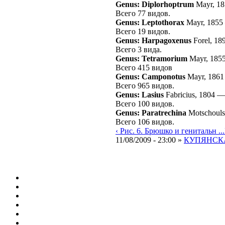
Genus: Diplorhoptrum
Mayr, 1
Всего 77 видов.
Genus: Leptothorax
Mayr, 1855
Всего 19 видов.
Genus: Harpagoxenus
Forel, 18
Всего 3 вида.
Genus: Tetramorium
Mayr, 185
Всего 415 видов
Genus: Camponotus
Mayr, 1861
Всего 965 видов.
Genus: Lasius
Fabricius, 1804
Всего 100 видов.
Genus: Paratrechina
Motschouls
Всего 106 видов.
‹ Рис. 6. Брюшко и генитальн ...
11/08/2009 - 23:00 »
КУПЯНСКА