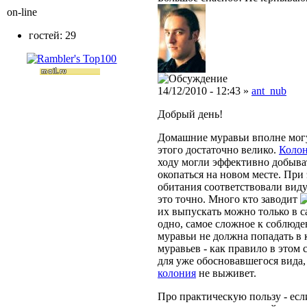
on-line
гостей: 29
14/12/2010 - 12:43 »
ant_nub
Добрый день!
Домашние муравьи вполне могу
этого достаточно велико.
Коло
ходу могли эффективно добыва
окопаться на новом месте. При
обитания соответствовали виду
это точно. Много кто заводит
их выпускать можно только в 
одно, самое сложное к соблюде
муравьи не должна попадать в
муравьев - как правило в этом
для уже обосновавшегося вида,
колония
не выживет.
Про практическую пользу - есл