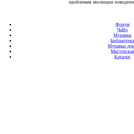
проблемам эволюции поведени
Форум
ЧаВо
Муравьи
Библиотек
Муравьи до
Мастерска
Каталог