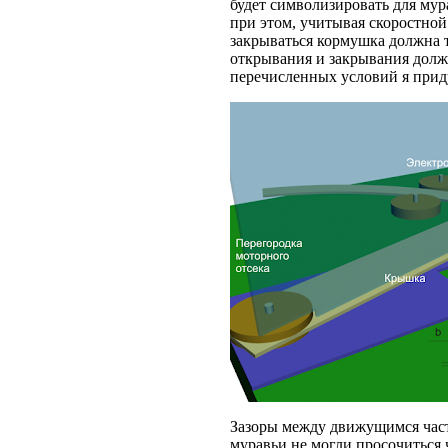
будет символизировать для мур
при этом, учитывая скоростной
закрываться кормушка должна 
открывания и закрывания долже
перечисленных условий я прид
Зазоры между движущимся част
муравьи не могли просочиться 