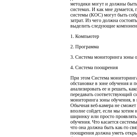
методики могут и должны быт
системах. И как мне думается
системы (КОС) могут быть соб
затрат. Из чего должна состоя
выделить следующие компонен
1. Компьютер
2. Программа
3. Система мониторинга зоны 
4. Система поощрения
При этом Система мониторинг
обстановке в зоне обучения и 
анализировать ее и решать, ка
передавать соответствующий с
мониторинга зоны обучения, в 
Обычная веб-камера не сможет 
вполне сойдет, если мы хотим 
ширинку или просто проявлять
обучения. Что касается систем
что она должна быть как-то св
поощрения должна уметь открыв