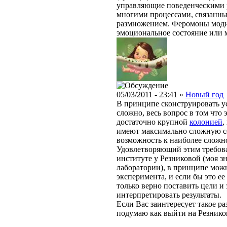
управляющие поведенческими р
многими процессами, связанн
размножением. Феромоны моди
эмоциональное состояние или м
05/03/2011 - 23:41 »
Новый год
В принципе сконструировать у
сложно, весь вопрос в том что
достаточно крупной
колонией
,
имеют максимально сложную со
возможность к наиболее слож
Удовлетворяющий этим требова
институте у Резниковой (моя зн
лаборатории), в принципе мож
эксперимента, и если бы это ее
только верно поставить цели и
интерпретировать результаты.
Если Вас заинтересует такое р
подумаю как выйти на Резников