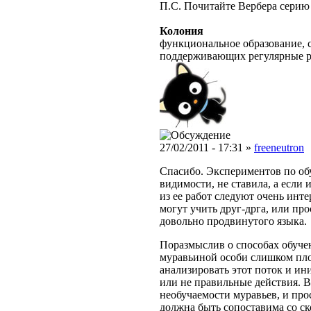
П.С. Почитайте Вербера серию 
Колония
функциональное образование, с
поддерживающих регулярные 
27/02/2011 - 17:31 »
freeneutron
Спасибо. Экспериментов по об
видимости, не ставила, а если и
из ее работ следуют очень инт
могут учить друг-дрга, или пр
довольно продвинутого языка.
Поразмыслив о способах обучен
муравьиной особи слишком плот
анализировать этот поток и и
или не правильные действия. В
необучаемости муравьев, и пр
должна быть сопоставима со с