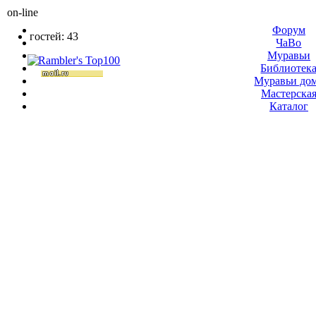
on-line
Форум
гостей: 43
ЧаВо
Муравьи
Библиотек
Муравьи до
Мастерска
Каталог