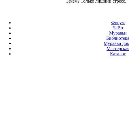
Зачем? Только лишний стресс.
Форум
ЧаВо
Муравьи
Библиотек
Муравьи до
Мастерска
Каталог