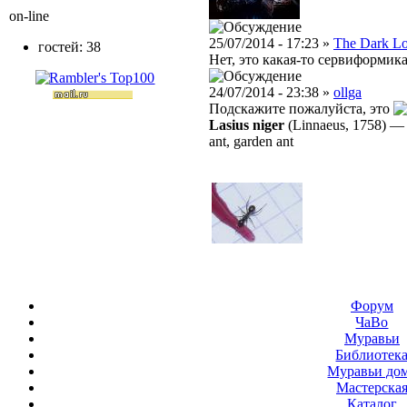
on-line
25/07/2014 - 17:23 »
The Dark L
гостей: 38
Нет, это какая-то сервиформика
24/07/2014 - 23:38 »
ollga
Подскажите пожалуйста, это
Lasius niger
(Linnaeus, 1758)
ant, garden ant
Форум
ЧаВо
Муравьи
Библиотек
Муравьи до
Мастерска
Каталог