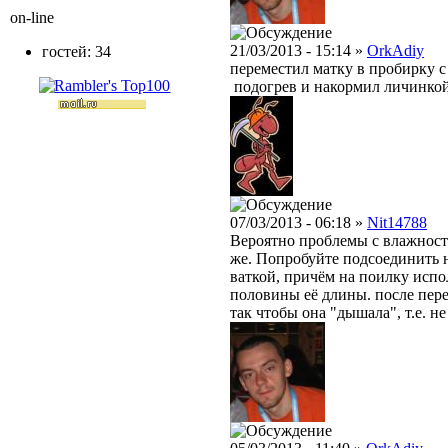
on-line
21/03/2013 - 15:14 »
OrkAdiy
гостей: 34
переместил матку в пробирку 
подогрев и накормил личинкой
07/03/2013 - 06:18 »
Nit14788
Вероятно проблемы с влажност
же. Попробуйте подсоединить 
ваткой, причём на поилку испо
половины её длины. после пере
так чтобы она "дышала", т.е. н