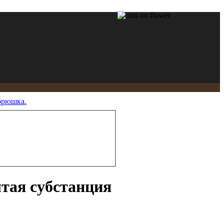
 брюшка.
тая субстанция