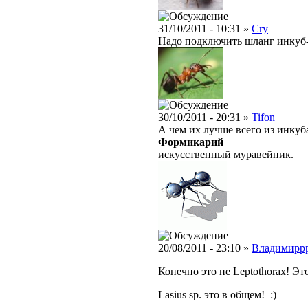
31/10/2011 - 10:31 »
Cry
Надо подключить шланг инкуб-ф
30/10/2011 - 20:31 »
Tifon
А чем их лучше всего из инкуб
Формикарий
искусственный муравейник.
20/08/2011 - 23:10 »
Владимирр
Конечно это не Leptothorax! Эт
Lasius sp. это в общем! :)