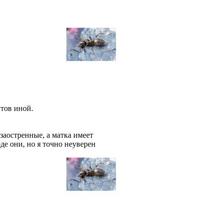
птов иной.
заостренные, а матка имеет
оде они, но я точно неуверен