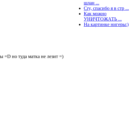
шлан ...
Cry, спасибо я в стр ...
Как можно
УНИЧТОЖАТЬ ...
На картинке нигеры:)
 =D но туда матка не лезит =)