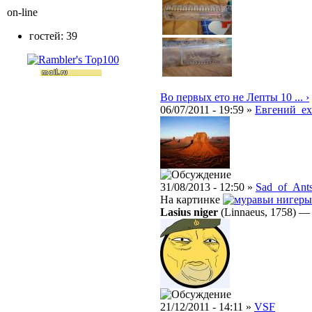
on-line
гостей: 39
Во первых ето не Лепты 10 ... ›
06/07/2011 - 19:59 »
Евгений_e
31/08/2013 - 12:50 »
Sad_of_Ant
На картинке
нигеры
Lasius niger
(Linnaeus, 1758)
21/12/2011 - 14:11 »
VSF