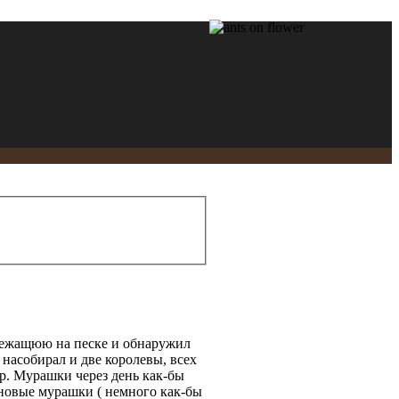
 лежащюю на песке и обнаружил
 насобирал и две королевы, всех
р. Мурашки через день как-бы
 новые мурашки ( немного как-бы