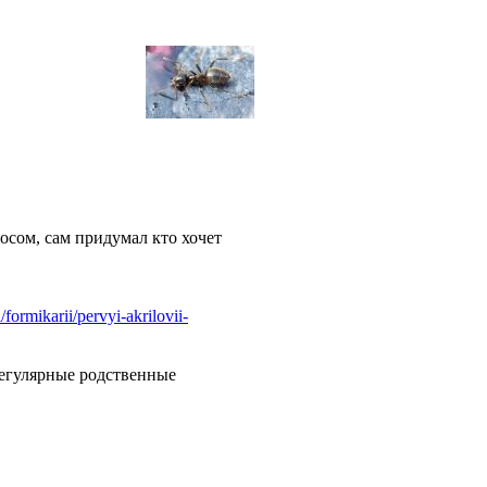
осом, сам придумал кто хочет
/formikarii/pervyi-akrilovii-
регулярные родственные