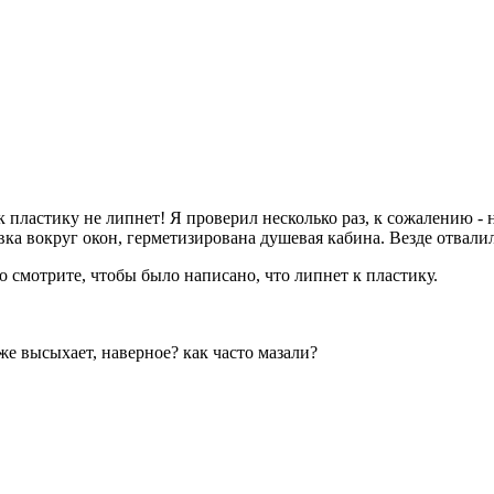
 пластику не липнет! Я проверил несколько раз, к сожалению -
вка вокруг окон, герметизирована душевая кабина. Везде отвалил
о смотрите, чтобы было написано, что липнет к пластику.
же высыхает, наверное? как часто мазали?