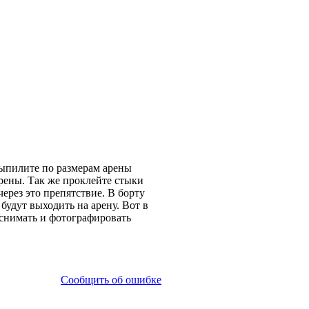
ыпилите по размерам арены
рены. Так же проклейте стыки
ерез это препятствие. В борту
будут выходить на арену. Вот в
 снимать и фотографировать
Сообщить об ошибке