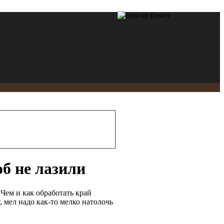
б не лазили
Чем и как обработать край
, мел надо как-то мелко натолочь