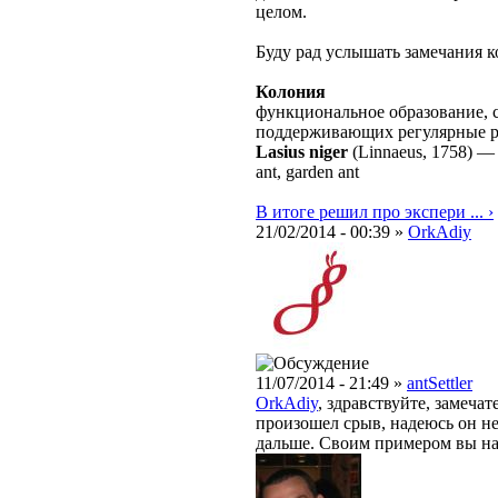
целом.
Буду рад услышать замечания 
Колония
функциональное образование, с
поддерживающих регулярные 
Lasius niger
(Linnaeus, 1758)
ant, garden ant
В итоге решил про экспери ... ›
21/02/2014 - 00:39 »
OrkAdiy
11/07/2014 - 21:49 »
antSettler
OrkAdiy
, здравствуйте, замеча
произошел срыв, надеюсь он н
дальше. Своим примером вы на