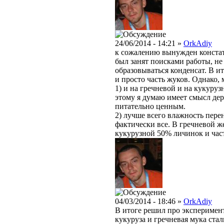
24/06/2014 - 14:21 »
OrkAdiy
к сожалению вынужден констати
был занят поисками работы, не 
образовываться конденсат. В и
и просто часть жуков. Однако, 
1) и на гречневой и на кукуру
этому я думаю имеет смысл дер
питательно ценным.
2) лучше всего влажность пере
фактически все. В гречневой 
кукурузной 50% личинок и час
04/03/2014 - 18:46 »
OrkAdiy
В итоге решил про эксперимен
кукуруза и гречневая мука ста