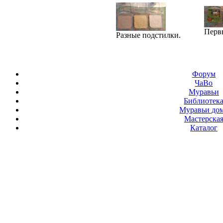
Первы
Разные подстилки.
Форум
ЧаВо
Муравьи
Библиотек
Муравьи до
Мастерска
Каталог