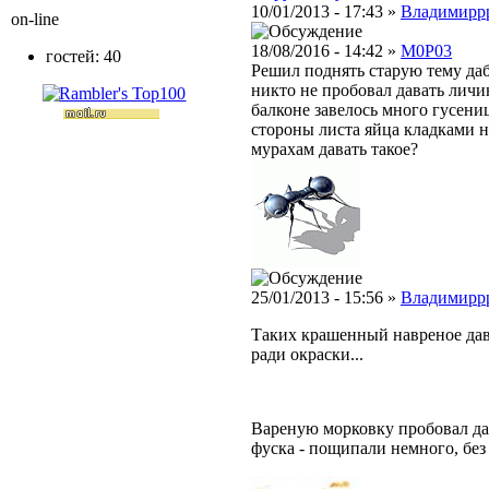
10/01/2013 - 17:43 »
Владимирр
on-line
18/08/2016 - 14:42 »
M0P03
гостей: 40
Решил поднять старую тему даб
никто не пробовал давать личин
балконе завелось много гусени
стороны листа яйца кладками н
мурахам давать такое?
25/01/2013 - 15:56 »
Владимирр
Таких крашенный навреное дав
ради окраски...
Вареную морковку пробовал дава
фуска - пощипали немного, без 