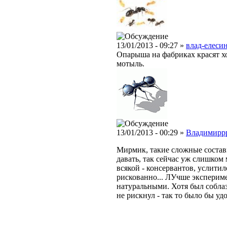
13/01/2013 - 09:27 »
влад-елесин
Опарыша на фабриках красят хо
мотыль.
13/01/2013 - 00:29 »
Владимирр
Мирмик, такие сложные состав
давать, так сейчас уж слишко
всякой - консервантов, услитил
рискованно... ЛУчше эксперим
натуральными. Хотя был соблаз
не рискнул - так то было бы удо