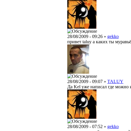
28/08/2009 - 09:26 »
gekko
привет taluy а каких ты муравь
28/08/2009 - 09:07 »
TALUY
Да Kel уже написал где можно и
28/08/2009 - 07:52 »
gekko