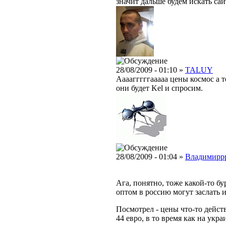
значит дальше будем искать са
28/08/2009 - 01:10 »
TALUY
Аааагггггааааа цены космос а 
они будет Kel и спросим.
28/08/2009 - 01:04 »
Владимирр
Ага, понятно, тоже какой-то бу
оптом в россию могут заслать 
Посмотрел - цены что-то дейст
44 евро, в то время как на укр