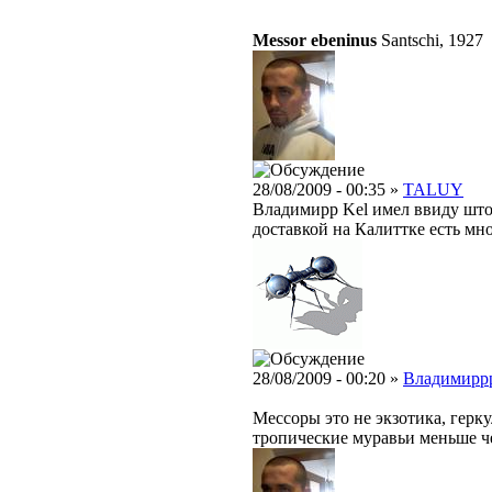
Messor ebeninus
Santschi, 1927
28/08/2009 - 00:35 »
TALUY
Владимирр Kel имел ввиду што 
доставкой на Калиттке есть мн
28/08/2009 - 00:20 »
Владимирр
Мессоры это не экзотика, герку
тропические муравьи меньше че