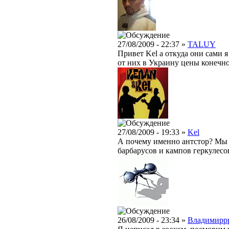
27/08/2009 - 22:37 »
TALUY
Привет Kel а откуда они сами 
от них в Украину цены конечно 
27/08/2009 - 19:33 »
Kel
А почему именно антстор? Мы
барбарусов и кампов геркулесов
26/08/2009 - 23:34 »
Владимирр