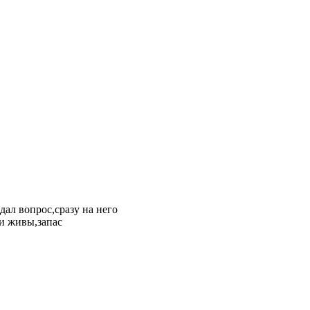
дал вопрос,сразу на него
ли живы,запас