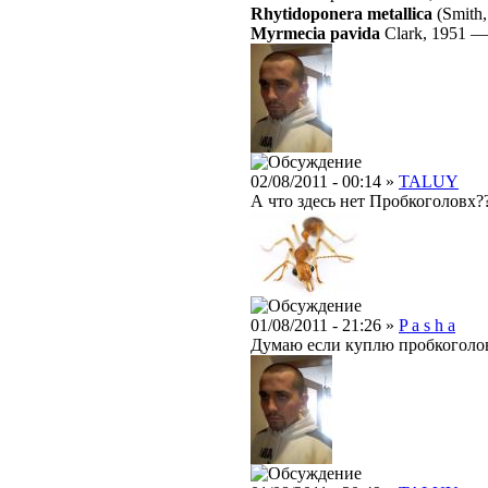
Rhytidoponera metallica
(Smith,
Myrmecia pavida
Clark, 1951
02/08/2011 - 00:14 »
TALUY
А что здесь нет Пробкоголовх??
01/08/2011 - 21:26 »
P a s h a
Думаю если куплю пробкоголовы