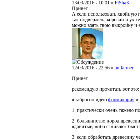
13/03/2016 - 10:01 »
FiShaK
Привет
А если использовать хвойную п
так подвержена корозии и ух т
можно взять твою выкройку и ее
12/03/2016 - 22:56 »
antfarmer
Привет
рекомендую прочитать вот это
я забросил идею
формикария
из
1. практически очень тяжело п
2. большинство пород древесины
ядовитые, либо сгнивают быст
3. если обработать древесину ч