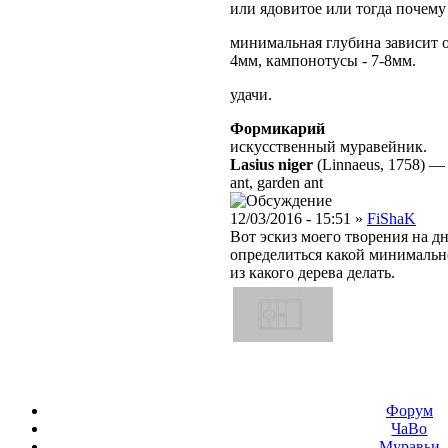
или ядовитое или тогда почему
минимальная глубина зависит 
4мм, кампонотусы - 7-8мм.
удачи.
Формикарий
искусственный муравейник.
Lasius niger
(Linnaeus, 1758)
ant, garden ant
12/03/2016 - 15:51 »
FiShaK
Вот эскиз моего творения на дн
определиться какой минимальн
из какого дерева делать.
Форум
ЧаВо
Муравьи