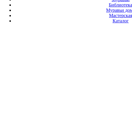
Библиотек
Муравьи до
Мастерска
Каталог