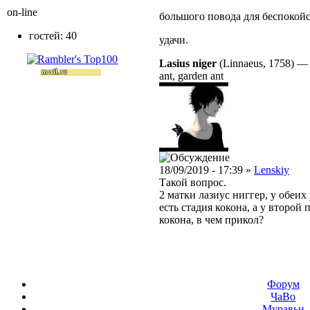
on-line
большого повода для беспокойс
гостей: 40
удачи.
Lasius niger
(Linnaeus, 1758)
ant, garden ant
18/09/2019 - 17:39 »
Lenskiy
Такой вопрос.
2 матки лазиус ниггер, у обеих
есть стадия кокона, а у второй 
кокона, в чем прикол?
Форум
ЧаВо
Муравьи