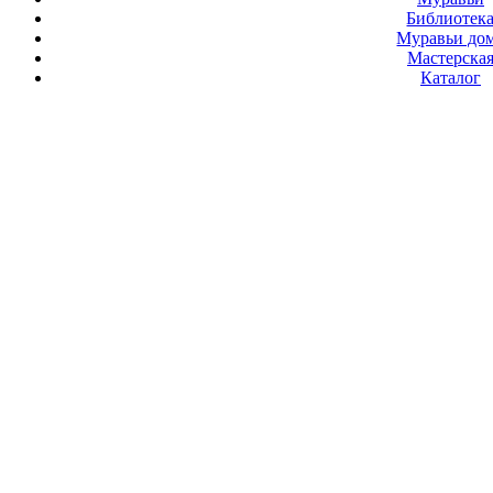
Библиотек
Муравьи до
Мастерска
Каталог