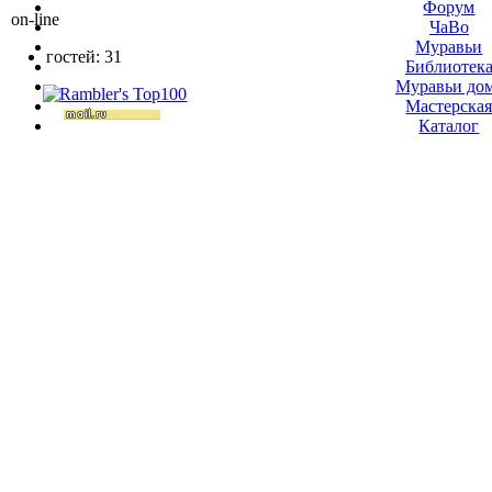
Форум
on-line
ЧаВо
Муравьи
гостей: 31
Библиотек
Муравьи до
Мастерска
Каталог