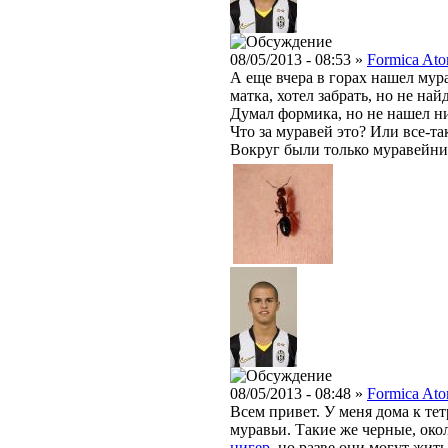
08/05/2013 - 08:53 »
Formica Ato
А еще вчера в горах нашел мур
матка, хотел забрать, но не на
Думал формика, но не нашел н
Что за муравей это? Или все-та
Вокруг были только муравейни
08/05/2013 - 08:48 »
Formica Ato
Всем привет. У меня дома к т
муравьи. Такие же черные, око
нигер
, но разве они могут жит