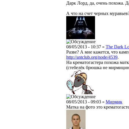
Дарк Лорд, да, очень похожа. Д
А что на счет черных муравьев
08/05/2013 - 10:37 »
The Dark L
Разве? А мне кажется, что камп
http://antclub.org/node/4539
.
На крематогастера похожа матк
(стебелёк брюшка не мирмицин
08/05/2013 - 09:03 »
Мирмик
Матка на фото это крематогаст