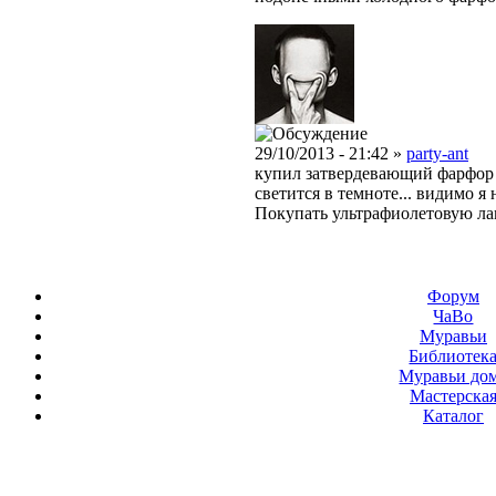
29/10/2013 - 21:42 »
party-ant
купил затвердевающий фарфор 
светится в темноте... видимо я
Покупать ультрафиолетовую лам
Форум
ЧаВо
Муравьи
Библиотек
Муравьи до
Мастерска
Каталог