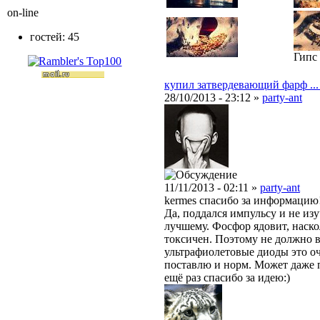
on-line
гостей: 45
Гипс 
купил затвердевающий фарф ... 
28/10/2013 - 23:12 »
party-ant
11/11/2013 - 02:11 »
party-ant
kermes спасибо за информацию
Да, поддался импульсу и не изу
лучшему. Фосфор ядовит, наско
токсичен. Поэтому не должно в
ультрафиолетовые диоды это о
поставлю и норм. Может даже 
ещё раз спасибо за идею:)