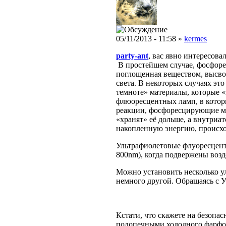
05/11/2013 - 11:58 »
kermes
party-ant
, вас явно интересова
В простейшем случае, фосфоре
поглощенная веществом, высво
света. В некоторых случаях эт
темноте» материалы, которые «
флюоресцентных ламп, в котор
реакции, фосфоресцирующие м
«хранят» её дольше, а внутри
накопленную энергию, происхо
Ультрафиолетовые флуоресцент
800nm), когда подвержены возд
Можно установить несколько у
немного другой. Обращаясь с У
Кстати, что скажете на безопа
подопечными холодного фарфо