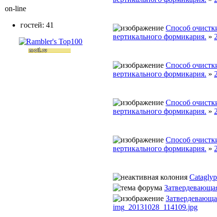
on-line
гостей: 41
Способ очистки
вертикального формикария.
»
Способ очистки
вертикального формикария.
»
Способ очистки
вертикального формикария.
»
Способ очистки
вертикального формикария.
»
Cataglyp
Затвердевающа
Затвердевающа
img_20131028_114109.jpg