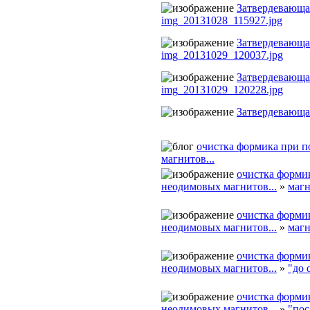
Затвердевающа
img_20131028_115927.jpg
Затвердевающа
img_20131029_120037.jpg
Затвердевающа
img_20131029_120228.jpg
Затвердевающа
очистка формика при 
магнитов...
очистка форми
неодимовых магнитов...
»
маг
очистка форми
неодимовых магнитов...
»
магн
очистка форми
неодимовых магнитов...
»
"до 
очистка форми
неодимовых магнитов...
»
"пос