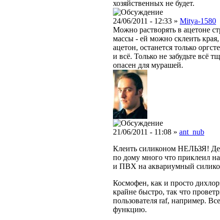
хозяйственных не будет.
24/06/2011 - 12:33 »
Mitya-1580
Можно растворять в ацетоне ст
массы - ей можно склеить края,
ацетон, останется только оргст
и всё. Только не забудьте всё 
опасен для мурашей.
21/06/2011 - 11:08 »
ant_nub
Клеить силиконом НЕЛЬЗЯ! Держ
по дому много что приклеил на
и ПВХ на аквариумный силико
Космофен, как и просто дихлор
крайне быстро, так что провет
пользователя raf, например. Вс
функцию.