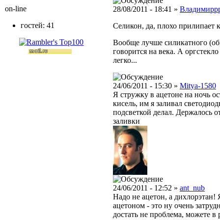
on-line
28/08/2011 - 18:41 »
Владимирр
гостей: 41
Селикон, да, плохо прилипает к
Вообще лучше силикатного (обыч
говорится на века. А оргстекло
легко...
24/06/2011 - 15:30 »
Mitya-1580
Я стружку в ацетоне на ночь ос
кисель, им я заливал светодиод
подсветкой делал. Держалось о
заливки
24/06/2011 - 12:52 »
ant_nub
Надо не ацетон, а дихлорэтан!
ацетоном - это ну очень затруд
достать не проблема, можете в 