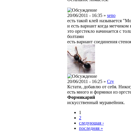
20/06/2011 - 16:35 »
seno
есть такой клей называется "М
и есть вариант когда метчиком 
это оргстекло начинается с то
болтами
есть вариант соединения стенок
20/06/2011 - 16:25 »
Cry
Кстати, добавлю от себя. Нико
есть много и формики из оргсте
Формикарий
искусственный муравейник.
1
2
следующая ›
последняя »