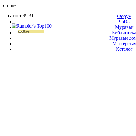
on-line
гостей: 31
Форум
ЧаВо
Муравьи
Библиотек
Муравьи до
Мастерска
Каталог