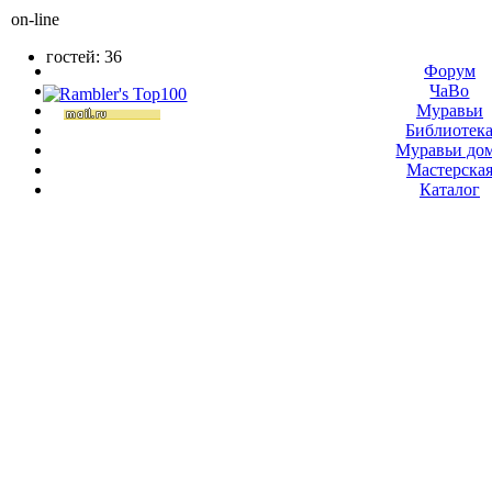
on-line
гостей: 36
Форум
ЧаВо
Муравьи
Библиотек
Муравьи до
Мастерска
Каталог