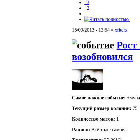
_3
_2
15/09/2013 - 13:54 »
xriterx
Рост
возобновился
Самое важное событие:
+мура
Текущий размер кoлонии:
75
Количество маток:
1
Рацион:
Всё тоже самое...