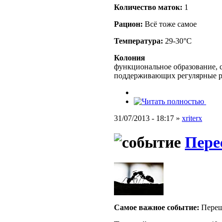
Количество маток:
1
Рацион:
Всё тоже самое
Температура:
29-30°C
Колония
функциональное образование, с
поддерживающих регулярные 
31/07/2013 - 18:17 »
xriterx
Пере
Самое важное событие:
Переш