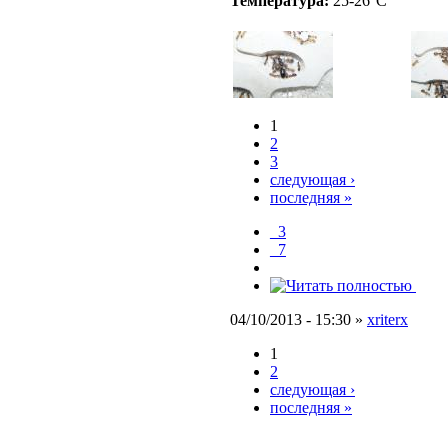
Температура:
25-26°C
1
2
3
следующая ›
последняя »
_3
_7
04/10/2013 - 15:30 »
xriterx
1
2
следующая ›
последняя »