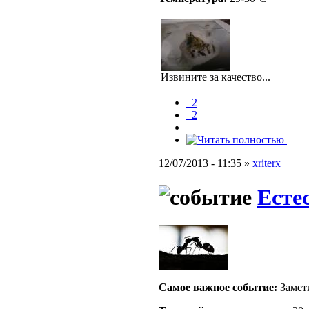
Извините за качество...
_2
_2
12/07/2013 - 11:35 »
xriterx
Есте
Самое важное событие:
Замети