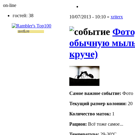
on-line
гостей: 38
10/07/2013 - 10:10 »
xriterx
Фото
обычную мыль
круче)
Самое важное событие:
Фото
Текущий размер кoлонии:
20
Количество маток:
1
Рацион:
Всё тоже самое...
Температура:
29-30°C