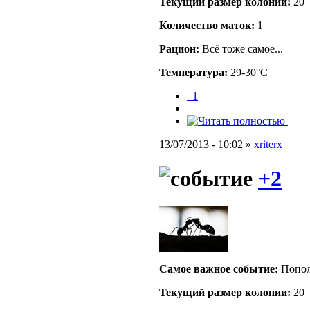
Текущий размер кoлонии:
20
Количество маток:
1
Рацион:
Всё тоже самое...
Температура:
29-30°C
_1
13/07/2013 - 10:02 »
xriterx
+2
Самое важное событие:
Попол
Текущий размер кoлонии:
20