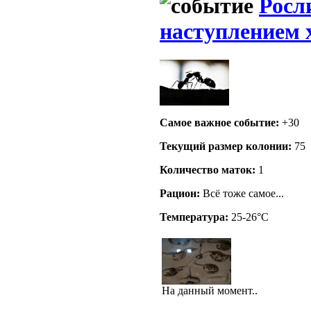
Росли
наступлением х
Самое важное событие:
+30
Текущий размер кoлонии:
75
Количество маток:
1
Рацион:
Всё тоже самое...
Температура:
25-26°C
На данный момент..