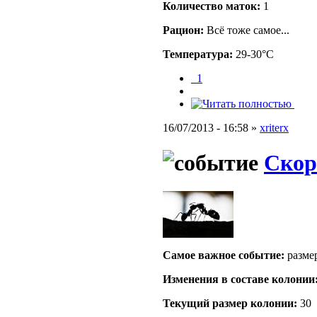
Количество маток:
1
Рацион:
Всё тоже самое...
Температура:
29-30°C
_1
16/07/2013 - 16:58 »
xriterx
Скор
Самое важное событие:
разме
Изменения в составе кoлонии
Текущий размер кoлонии:
30