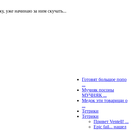
, уже начинаю за ним скучать...
Готовят большое попо
...
Мучняк посоны
МУЧНЯК ...
Медок эти товарищи о
...
Тетрики
Тетрики
Привет Ventell! ...
Epic fail... нашел