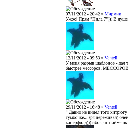
07/11/2012 - 20:42 »
Мирмик
Ужос! Прям "Пила 7"))) В душе
12/11/2012 - 09:53 »
Ventell
У меня разрыв шаблонов - дал т
быстрее мессоров, МЕССОРОВ 
29/11/2012 - 16:48 »
Ventell
" Давно не видел того хитрюгу 
тумбочке... зря переживал) оче
коперфилд))) ибо фиг поймешь 