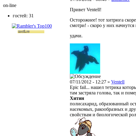
on-line
Привет Ventell!
гостей: 31
Осторожнее! тот хитрюга скоре
смотри! - скоро у них начнутся 
удачи.
07/11/2012 - 12:27 »
Ventell
Epic fail... нашел тетрика кото
там застряла голова, так и поме
Хитин
полисахарид, образованный ос
насекомых, ракообразных и дру
свойствам и биологической рол