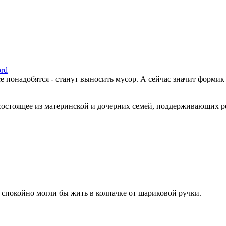
ord
се понадобятся - станут выносить мусор. А сейчас значит формик
состоящее из материнской и дочерних семей, поддерживающих 
т спокойно могли бы жить в колпачке от шариковой ручки.