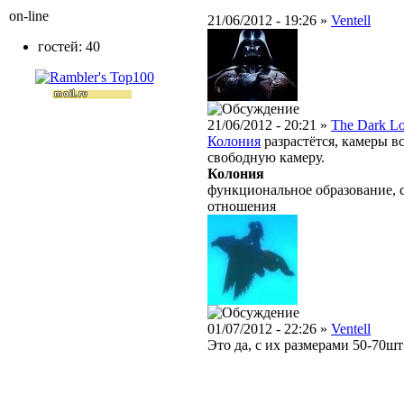
on-line
21/06/2012 - 19:26 »
Ventell
гостей: 40
21/06/2012 - 20:21 »
The Dark L
Колония
разрастётся, камеры в
свободную камеру.
Колония
функциональное образование, 
отношения
01/07/2012 - 22:26 »
Ventell
Это да, с их размерами 50-70ш