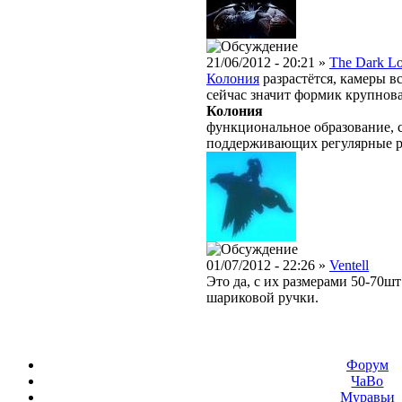
21/06/2012 - 20:21 »
The Dark L
Колония
разрастётся, камеры в
сейчас значит формик крупнова
Колония
функциональное образование, с
поддерживающих регулярные 
01/07/2012 - 22:26 »
Ventell
Это да, с их размерами 50-70ш
шариковой ручки.
Форум
ЧаВо
Муравьи