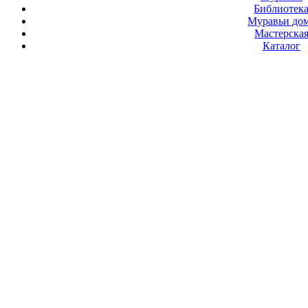
Библиотек
Муравьи до
Мастерска
Каталог