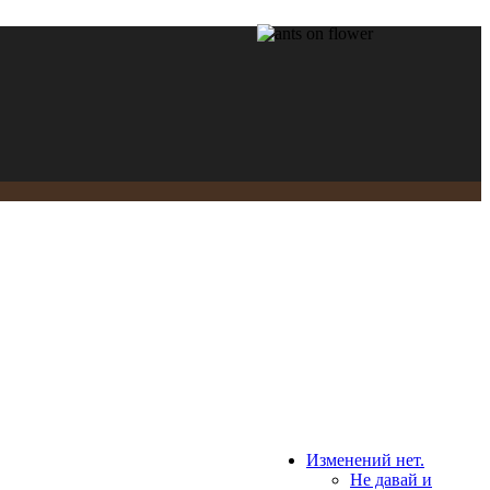
Изменений нет.
Не давай и