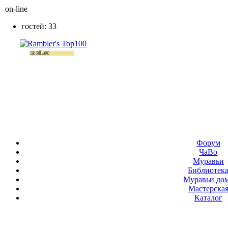
on-line
гостей: 33
Форум
ЧаВо
Муравьи
Библиотек
Муравьи до
Мастерска
Каталог