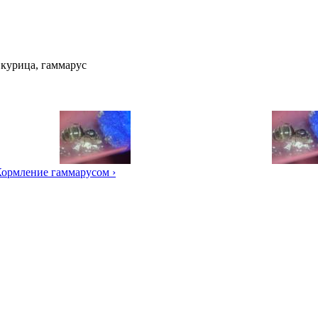
 курица, гаммарус
ормление гаммарусом ›