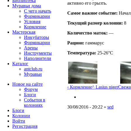
Библиотека
активно его грызть.
Муравьи дома
С чего начать
Самое важное событие:
Начал
Формикарии
Условия
Текущий размер кoлонии:
8
Кормление
Мастерская
Количество маток:
—
Инкубаторы
Формикарии
Рацион:
гаммарус
Арены
Температура:
25-26°C
Инструменты
Наполнители
Каталог
antclub.ru
Муравьи
Новое на сайте
‹ Кормление
^ Lasius niger
Свежи
Форум
Блоги
События в
колониях
30/08/2016 - 20:22 »
sed
Блоги
Колонии
Войти
Peгиcтpaция