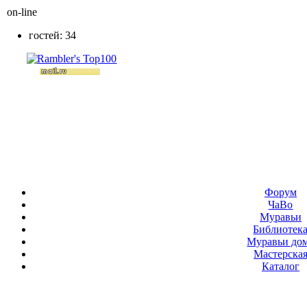
on-line
гостей: 34
Форум
ЧаВо
Муравьи
Библиотек
Муравьи до
Мастерска
Каталог