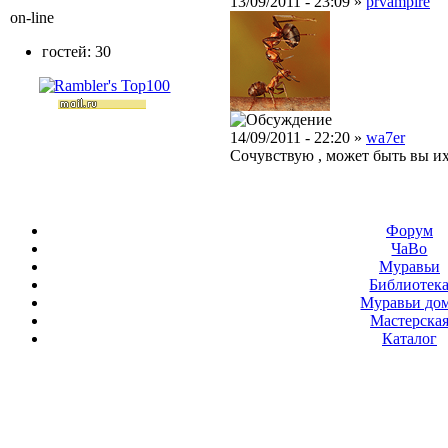
13/09/2011 - 23:09 »
prvampire
on-line
гостей: 30
14/09/2011 - 22:20 »
wa7er
Сочувствую , может быть вы и
Форум
ЧаВо
Муравьи
Библиотек
Муравьи до
Мастерска
Каталог