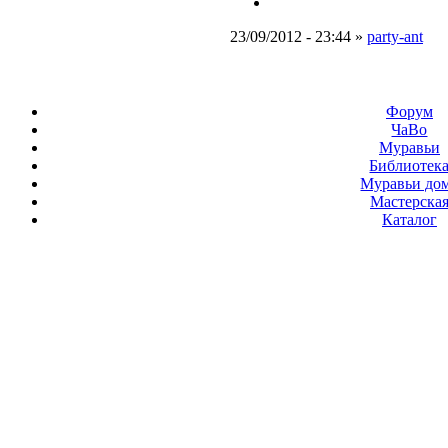
23/09/2012 - 23:44 »
party-ant
Форум
ЧаВо
Муравьи
Библиотек
Муравьи до
Мастерска
Каталог