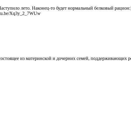
Наступило лето. Наконец-то будет нормальный белковый рацион:
youtu.be/Xq3y_2_7WUw
состоящее из материнской и дочерних семей, поддерживающих 