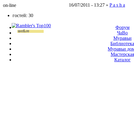
16/07/2011 - 13:27 »
P a s h a
on-line
гостей: 30
Форум
ЧаВо
Муравьи
Библиотек
Муравьи до
Мастерска
Каталог