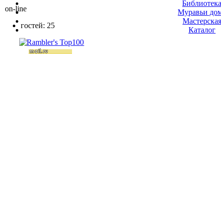
Библиотек
on-line
Муравьи до
Мастерска
гостей: 25
Каталог