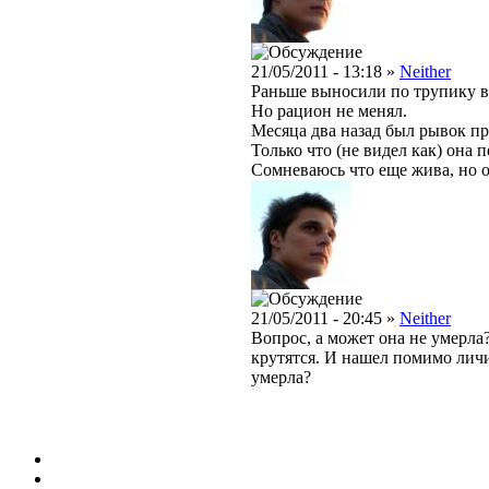
21/05/2011 - 13:18 »
Neither
Раньше выносили по трупику в 
Но рацион не менял.
Месяца два назад был рывок пр
Только что (не видел как) она 
Сомневаюсь что еще жива, но о
21/05/2011 - 20:45 »
Neither
Вопрос, а может она не умерла
крутятся. И нашел помимо личи
умерла?