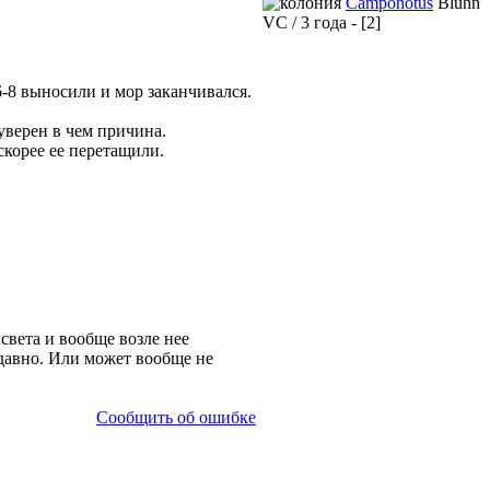
Camponotus
Bluhn
VC / 3 года - [2]
6-8 выносили и мор заканчивался.
уверен в чем причина.
 скорее ее перетащили.
света и вообще возле нее
едавно. Или может вообще не
Сообщить об ошибке