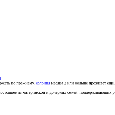
l
ержать по прежнему,
колония
месяца 2 или больше проживёт ещё..
состоящее из материнской и дочерних семей, поддерживающих 