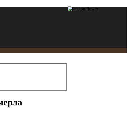
умерла